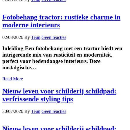
Fotobehang tractor: rustieke charme in
moderne interieurs
02/08/2026
By
Teun
Geen reacties
Inleiding Een fotobehang met een tractor biedt een
intrigerende mix van rusticiteit en moderniteit,
perfect voor hedendaagse interieurs. Deze
nostalgische…
Read More
Nieuw leven voor schilderij schildpad:
verfrissende styling tips
30/07/2026
By
Teun
Geen reacties
Nieuw leven voor schilderij schildpad: